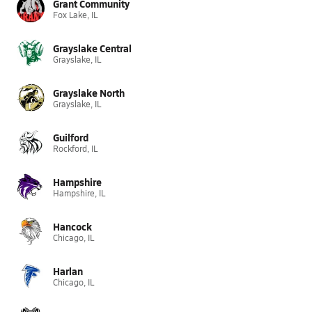
Grant Community
Fox Lake, IL
Grayslake Central
Grayslake, IL
Grayslake North
Grayslake, IL
Guilford
Rockford, IL
Hampshire
Hampshire, IL
Hancock
Chicago, IL
Harlan
Chicago, IL