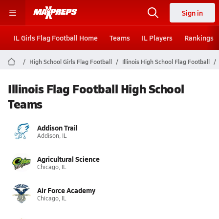
Sign in
IL Girls Flag Football Home
Teams
IL Players
Rankings
High School Girls Flag Football
Illinois High School Flag Football
Illinois Flag Football High School
Teams
Addison Trail
Addison, IL
Agricultural Science
Chicago, IL
Air Force Academy
Chicago, IL