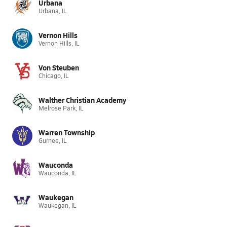
Urbana
Urbana, IL
Vernon Hills
Vernon Hills, IL
Von Steuben
Chicago, IL
Walther Christian Academy
Melrose Park, IL
Warren Township
Gurnee, IL
Wauconda
Wauconda, IL
Waukegan
Waukegan, IL