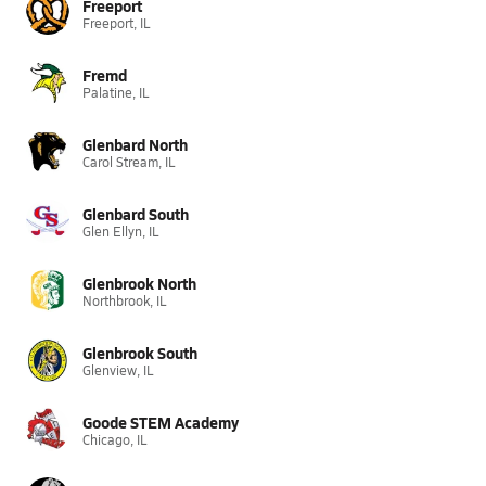
Freeport
Freeport, IL
Fremd
Palatine, IL
Glenbard North
Carol Stream, IL
Glenbard South
Glen Ellyn, IL
Glenbrook North
Northbrook, IL
Glenbrook South
Glenview, IL
Goode STEM Academy
Chicago, IL