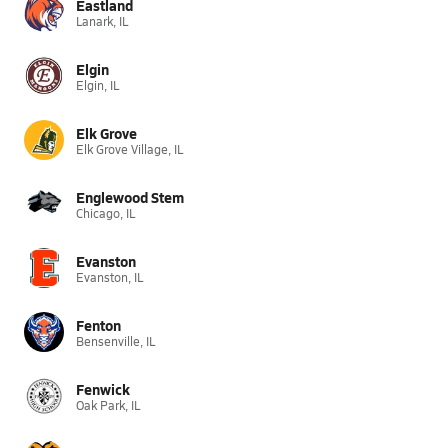
Eastland
Lanark, IL
Elgin
Elgin, IL
Elk Grove
Elk Grove Village, IL
Englewood Stem
Chicago, IL
Evanston
Evanston, IL
Fenton
Bensenville, IL
Fenwick
Oak Park, IL