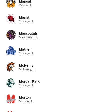
Manual
Peoria, IL
Marist
Chicago, IL
Mascoutah
Mascoutah, IL
Mather
Chicago, IL
McHenry
McHenry, IL
Morgan Park
Chicago, IL
Morton
Morton, IL